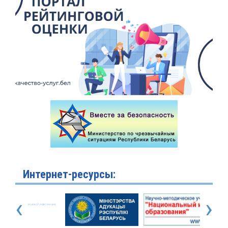
Интернет-ресурсы:
‹
›